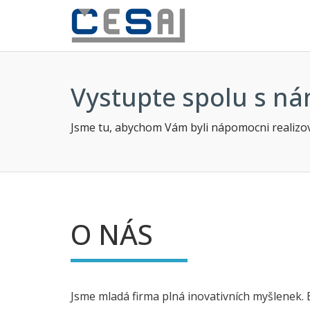
Vystupte spolu s ná
Jsme tu, abychom Vám byli nápomocni realizov
O NÁS
Jsme mladá firma plná inovativních myšlenek.