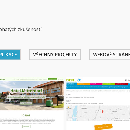
ohatých zkušeností.
PLIKACE
VŠECHNY PROJEKTY
WEBOVÉ STRÁN