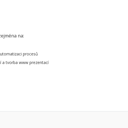
zejména na:
automatizaci procesů
í a tvorba www prezentací