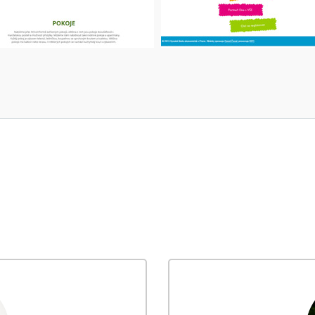
HOTEL MITTERDORF
DEN S VŠE