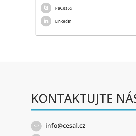
PaCes65
LinkedIn
KONTAKTUJTE NÁ
info@cesal.cz