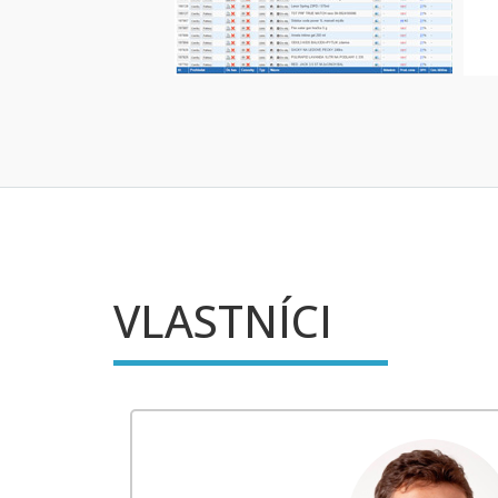
APLIKACE PRO OBĚH ZBOŽÍ
VLASTNÍCI