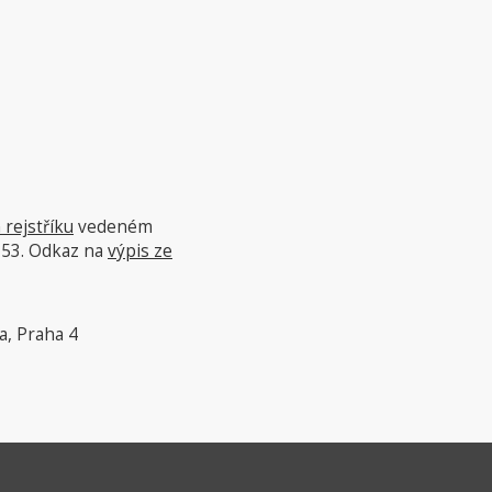
rejstříku
vedeném
753. Odkaz na
výpis ze
a, Praha 4