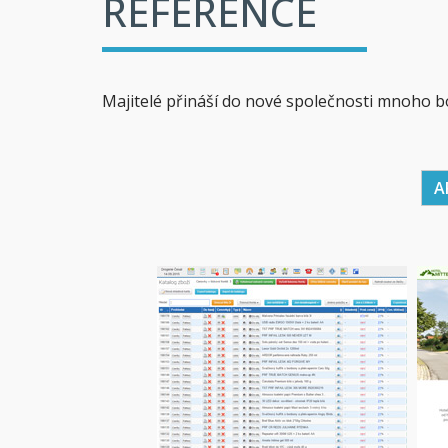
REFERENCE
Majitelé přináší do nové společnosti mnoho b
A