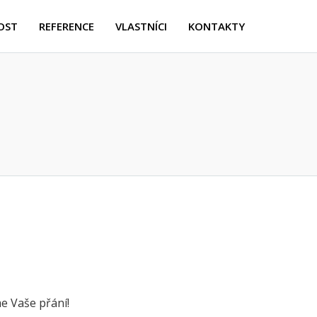
OST
REFERENCE
VLASTNÍCI
KONTAKTY
e Vaše přání!